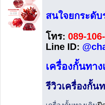
สนใจยกระดับร
โทร:
089-106
Line ID:
@cha
เครื่องกั้นทาง
รีวิวเครื่องกั