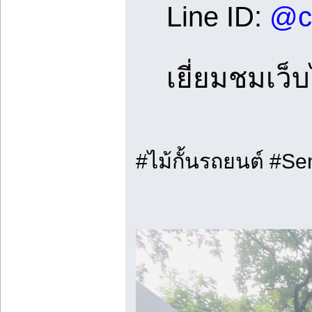
Line ID:
@ch
เยี่ยมชมเว็บ
#ไม้กั้นรถยนต์ #S