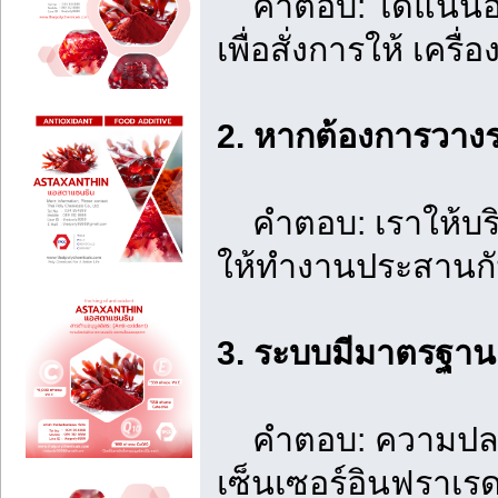
คำตอบ: ได้แน่นอนค
เพื่อสั่งการให้ เคร
2. หากต้องการวาง
คำตอบ: เราให้บริก
ให้ทำงานประสานกั
3. ระบบมีมาตรฐาน
คำตอบ: ความปลอดภัย
เซ็นเซอร์อินฟราเร