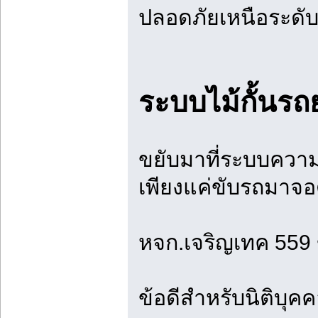
ปลอดภัยเหนือระดับด
ระบบไม้กั้นร
ขยับมาที่ระบบความ
เพียงแค่ขับรถมาจอ
หจก.เจริญเทค 559 
ข้อดีสำหรับนิติบุ