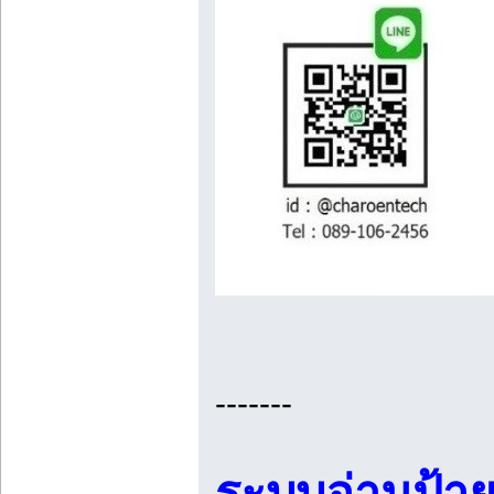
-------
ระบบอ่านป้า