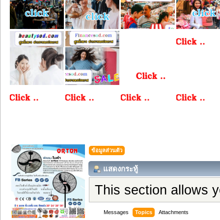
ข้อมูลส่วนตัว
แสดงกระทู้
This section allows 
Messages
Topics
Attachments