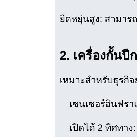
ยืดหยุ่นสูง: สามารถ
2. เครื่องกั้นป
เหมาะสำหรับธุรกิจย
เซนเซอร์อินฟราเรดป
เปิดได้ 2 ทิศทาง: 