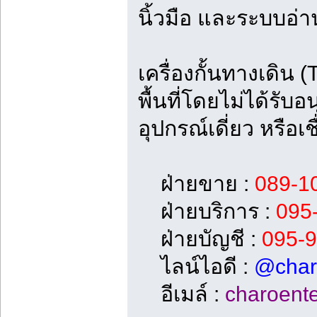
นิ้วมือ และระบบอ่า
เครื่องกั้นทางเดิ
พื้นที่โดยไม่ได้รั
อุปกรณ์เดี่ยว หรื
ฝ่ายขาย :
089-1
ฝ่ายบริการ :
095-
ฝ่ายบัญชี :
095-
ไลน์ไอดี :
@char
อีเมล์ :
charoent