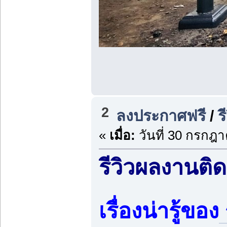
2
ลงประกาศฟรี
/
ร
«
เมื่อ:
วันที่ 30 กรกฎา
รีวิวผลงานติ
เรื่องน่ารู้ของ