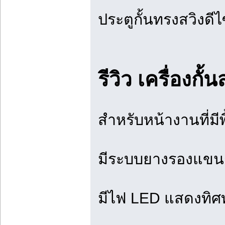
ประตูกั้นทรงสวิงดี
รีวิว เครื่อง
สำหรับหน้างานที่ม
มีระบบยางรองแขนกั
มีไฟ LED แสดงทิศ