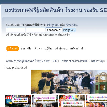
ลงประกาศฟรีผู้ผลิตสินค้า โรงงาน รองรับ S
ยินดีต้อนรับคุณ,
บุคคลทั่วไป
กรุณา
เข้าสู่ระบบ
หรือ
ลงทะเบียน
เข้าสู่ระบบด้วยชื่อผู้ใช้ รหัสผ่าน และระยะเวลาในเซสชั่น
หน้าแรก
ช่วยเหลือ
ค้นหา
ปฏิทิน
เข้าสู่ระบบ
สมัครสมาชิก
ลงประกาศฟรีผู้ผลิตสินค้า โรงงาน รองรับ SEO
»
Profile of bestpostdd11
»
แสดงกระทู้
»
head prakardsod